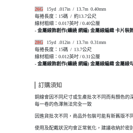
26G
15yd .017in / 13.7m 0.40mm
每捲長度：15碼 / 約13.7公尺
線材粗細：0.017英吋 / 0.40公厘
- 金屬線飾創作(纏繞 網編) 金屬線編織 卡片裝
28G
15yd .012in / 13.7m 0.31mm
每捲長度：15碼 / 13.7公尺
線材粗細：0.012英吋 / 0.31公厘
- 金屬線飾創作(纏繞 網編) 金屬線編織 金屬
訂購須知
銅線會因不同尺寸或生產批次不同而有顏色的
每一卷的色澤無法完全一致
因進貨批次不同，商品外包裝可能有新舊版不
使用及配戴狀況均會正常氧化，建議收納於密