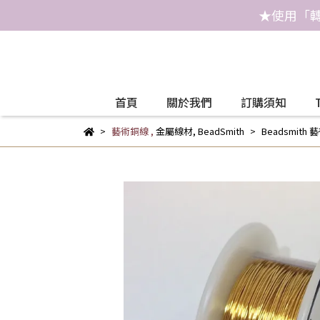
★使用「轉
首頁
關於我們
訂購須知
藝術銅線
,
金屬線材
,
BeadSmith
Beadsmith 