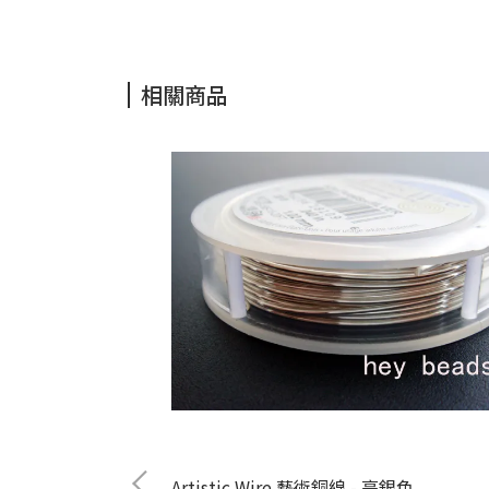
相關商品
Artistic Wire 藝術銅線 - 亮銀色