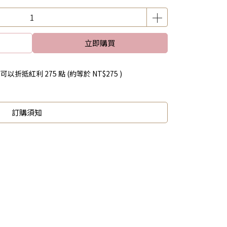
立即購買
 」可以折抵紅利
275
點 (約等於
NT$275
)
訂購須知