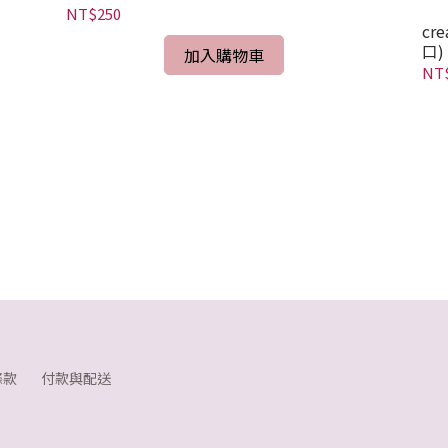
NT$250
cr
口)
加入購物車
NT
條款
付款與配送