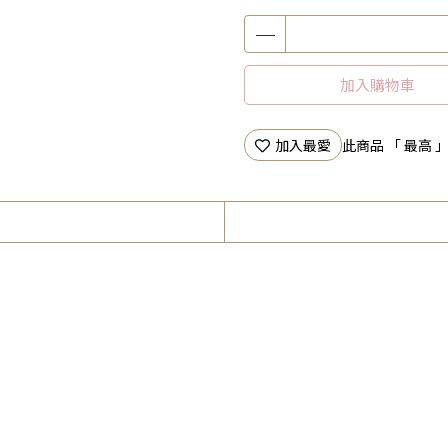
加入購物車
加入最愛
此商品 「 最高