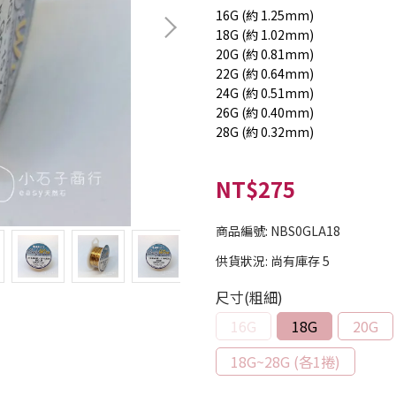
16G (約 1.25mm)
18G (約 1.02mm)
20G (約 0.81mm)
22G (約 0.64mm)
24G (約 0.51mm)
26G (約 0.40mm)
28G (約 0.32mm)
NT$275
商品編號:
NBS0GLA18
供貨狀況:
尚有庫存 5
尺寸(粗細)
16G
18G
20G
18G~28G (各1捲)