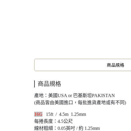
商品規格
商品規格
產地：美國USA or 巴基斯坦PAKISTAN
(商品皆由美國進口，每批進貨產地或有不同)
16G
15ft / 4.5m 1.25mm
每捲長度：4.5公尺
線材粗細：0.05英吋 / 約 1.25mm