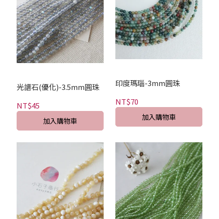
印度瑪瑙-3mm圓珠
光譜石(優化)-3.5mm圓珠
NT$70
NT$45
加入購物車
加入購物車