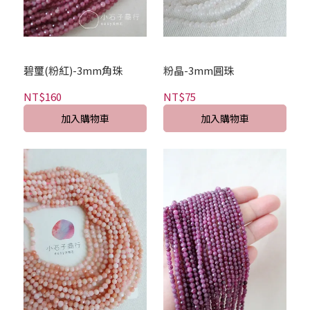
碧璽(粉紅)-3mm角珠
粉晶-3mm圓珠
NT$160
NT$75
加入購物車
加入購物車