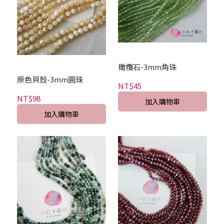
橄欖石-3mm角珠
原色貝殼-3mm圓珠
NT$45
NT$98
加入購物車
加入購物車