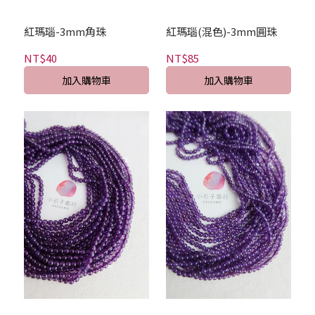
紅瑪瑙-3mm角珠
紅瑪瑙(混色)-3mm圓珠
NT$40
NT$85
加入購物車
加入購物車