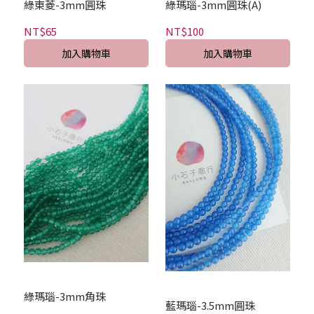
綠東菱-3mm圓珠
綠瑪瑙-3mm圓珠(A)
NT$65
NT$100
加入購物車
加入購物車
綠瑪瑙-3mm角珠
藍瑪瑙-3.5mm圓珠