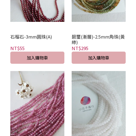
石榴石-3mm圓珠(A)
碧璽(漸層)-2.5mm角珠(黃
綠)
NT$55
NT$295
加入購物車
加入購物車