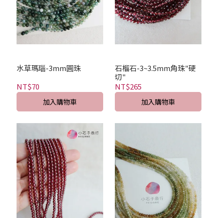
水草瑪瑙-3mm圓珠
石榴石-3~3.5mm角珠"硬
切"
NT$70
NT$265
加入購物車
加入購物車