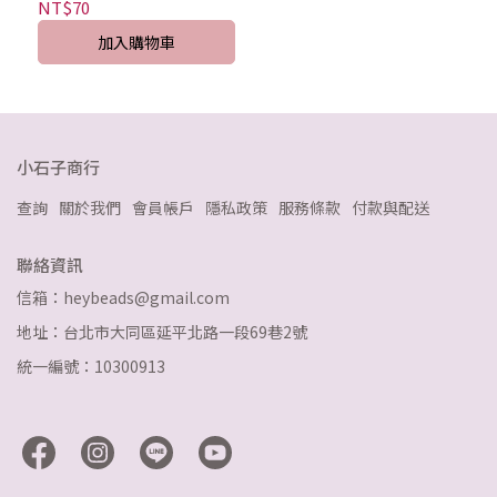
NT$70
加入購物車
小石子商行
查詢
關於我們
會員帳戶
隱私政策
服務條款
付款與配送
聯絡資訊
信箱：heybeads@gmail.com
地址：台北市大同區延平北路一段69巷2號
統一編號：10300913