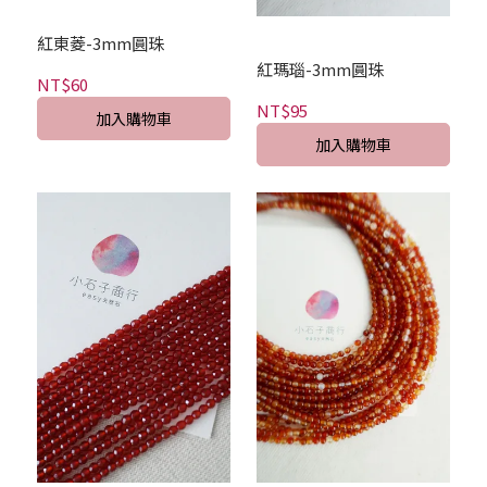
紅東菱-3mm圓珠
紅瑪瑙-3mm圓珠
NT$60
NT$95
加入購物車
加入購物車