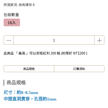
供貨狀況:
尚有庫存 6
包裝數量
16入
此商品 「 最高 」可以折抵紅利
200
點 (約等於
NT$200
)
商品規格
訂購須知
商品規格
尺寸：約8~8.5mm
中間直洞貫穿，孔徑約1mm