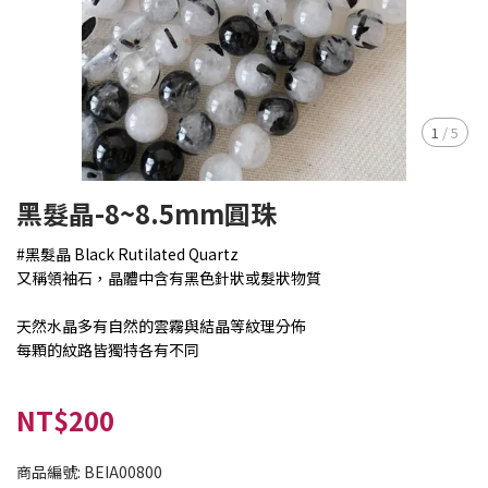
1
/
5
黑髮晶-8~8.5mm圓珠
#黑髮晶 Black Rutilated Quartz
又稱領袖石，晶體中含有黑色針狀或髮狀物質
天然水晶多有自然的雲霧與結晶等紋理分佈
每顆的紋路皆獨特各有不同
NT$200
商品編號:
BEIA00800