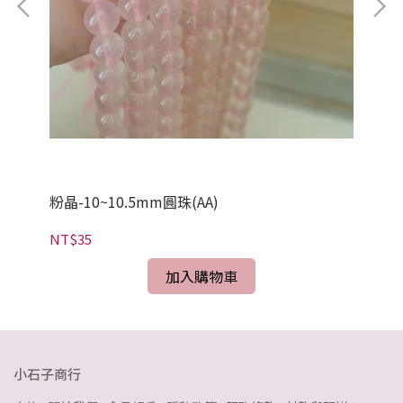
粉晶-10~10.5mm圓珠(AA)
粉
NT$35
NT
加入購物車
小石子商行