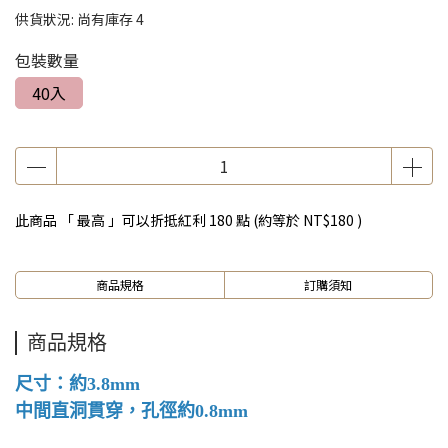
供貨狀況:
尚有庫存 4
包裝數量
40入
此商品 「 最高 」可以折抵紅利
180
點 (約等於
NT$180
)
商品規格
訂購須知
商品規格
尺寸：約3.8mm
中間直洞貫穿，孔徑約0.8mm