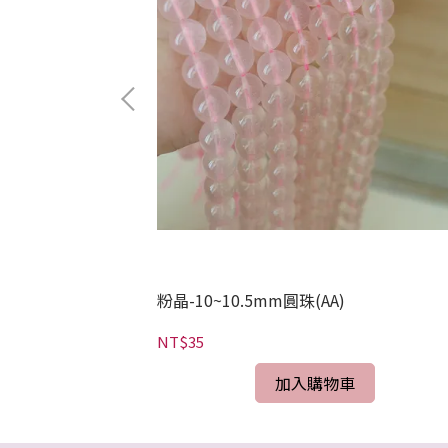
"側洞"
粉晶-10~10.5mm圓珠(AA)
NT$35
加入購物車