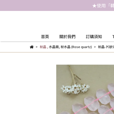
★使用「轉
首頁
關於我們
訂購須知
粉晶
,
水晶類
,
粉水晶 (Rose quartz)
粉晶-片狀切