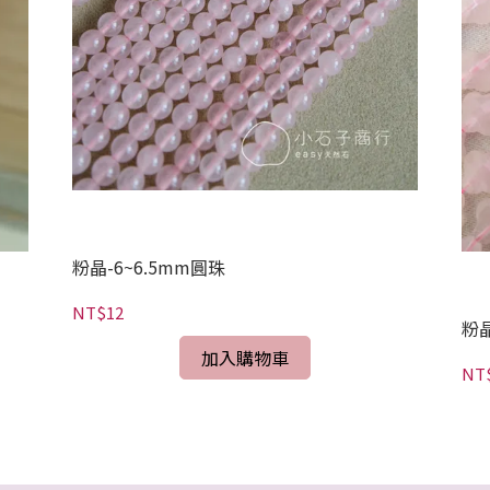
粉晶-6~6.5mm圓珠
NT$12
粉
加入購物車
NT