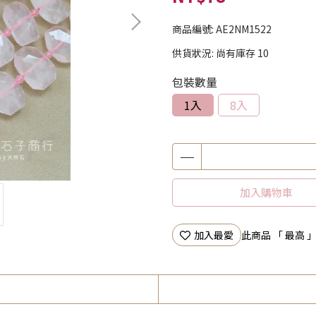
商品編號:
AE2NM1522
供貨狀況:
尚有庫存 10
包裝數量
1入
8入
加入購物車
加入最愛
此商品 「 最高