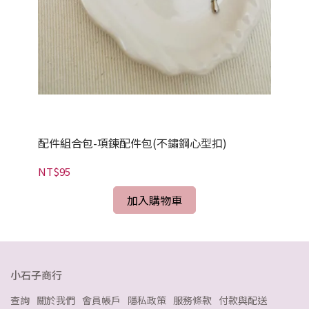
粉晶
NT
配件組合包-項鍊配件包(不鏽鋼心型扣)
NT$95
加入購物車
小石子商行
查詢
關於我們
會員帳戶
隱私政策
服務條款
付款與配送