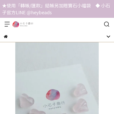
★使用「轉帳/匯款」結帳另加贈寶石小福袋 ◆ 小石
子官方LINE @heybeads