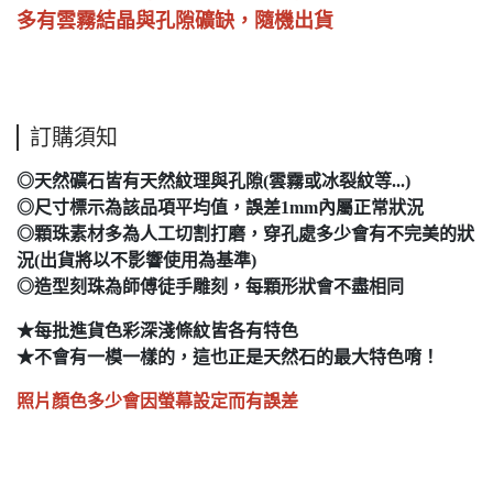
多有雲霧結晶與孔隙礦缺，隨機出貨
訂購須知
◎天然礦石皆有天然紋理與孔隙(雲霧或冰裂紋等...)
◎尺寸標示為該品項平均值，誤差1mm內屬正常狀況
◎顆珠素材多為人工切割打磨，穿孔處多少會有不完美的狀
況(出貨將以不影響使用為基準)
◎造型刻珠為師傅徒手雕刻，每顆形狀會不盡相同
★每批進貨色彩深淺條紋皆各有特色
★不會有一模一樣的，這也正是天然石的最大特色唷！
照片顏色多少會因螢幕設定而有誤差