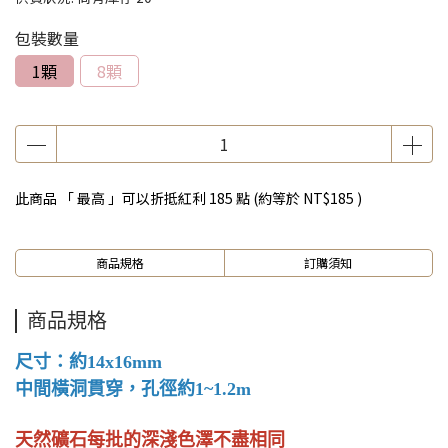
包裝數量
1顆
8顆
此商品 「 最高 」可以折抵紅利
185
點 (約等於
NT$185
)
商品規格
訂購須知
商品規格
尺寸：約14x16mm
中間橫洞貫穿，孔徑約1~1.2m
天然礦石每批的深淺色澤不盡相同