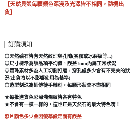
【天然貝殼每顆顏色深淺及光澤皆不相同，隨機出
貨】
訂購須知
◎天然礦石皆有天然紋理與孔隙(雲霧或冰裂紋等...)
◎尺寸標示為該品項平均值，誤差1mm內屬正常狀況
◎顆珠素材多為人工切割打磨，穿孔處多少會有不完美的狀
況(出貨將以不影響使用為基準)
◎造型刻珠為師傅徒手雕刻，每顆形狀會不盡相同
★每批進貨色彩深淺條紋皆各有特色
★不會有一模一樣的，這也正是天然石的最大特色唷！
照片顏色多少會因螢幕設定而有誤差