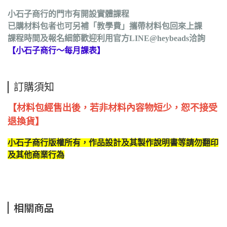
小石子商行的
門市有開設
實體課程
已購材料包者也可另補「教學費」攜帶材料包回來上課
課程時間及報名細節歡迎利用官方LINE@heybeads洽詢
【
小石子商行～每月課表
】
訂購須知
【材料包經售出後，若非材料內容物短少，恕不接受
退換貨】
小石子商行版權所有，作品設計及其製作說明書等請勿翻印
及其他商業行為
相關商品