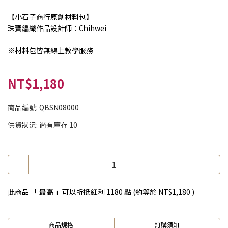
【小石子商行原創材料包】
珠寶編織作品設計師：Chihwei
※材料包皆無線上教學服務
NT$1,180
商品編號:
QBSN08000
供貨狀況:
尚有庫存 10
此商品 「 最高 」可以折抵紅利
1180
點 (約等於
NT$1,180
)
商品規格
訂購須知