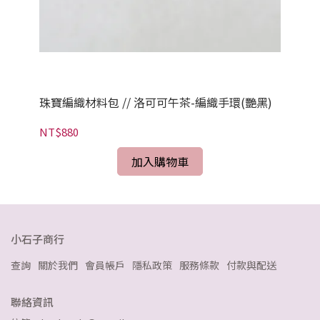
)
珠寶編織材料包 // 洛可可午茶-編織手環(艷黑)
珠
NT$880
NT
加入購物車
小石子商行
查詢
關於我們
會員帳戶
隱私政策
服務條款
付款與配送
聯絡資訊