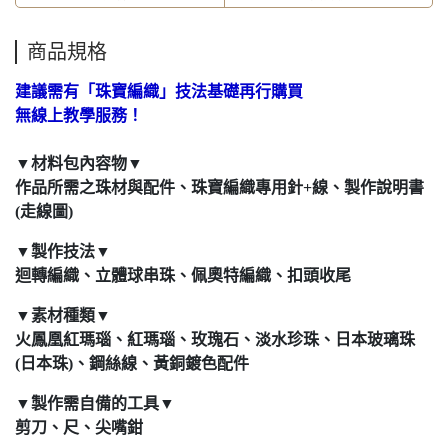
商品規格
建議需有「珠寶編織」技法基礎再行購買
無線上教學服務！
▼材料包內容物▼
作品所需之珠材與配件、珠寶編織專用針+線、製作說明書
(走線圖)
▼製作技法▼
迴轉編織、立體球串珠、佩奧特編織、扣頭收尾
▼素材種類▼
火鳳凰紅瑪瑙、紅瑪瑙、玫瑰石、淡水珍珠、日本玻璃珠
(日本珠)、鋼絲線、黃銅鍍色配件
▼製作需自備的工具▼
剪刀、尺、尖嘴鉗