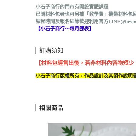
小石子商行的
門市有開設
實體課程
已購材料包者也可另補「教學費」攜帶材料包
課程時間及報名細節歡迎利用官方LINE@heybe
【
小石子商行～每月課表
】
訂購須知
【材料包經售出後，若非材料內容物短少
小石子商行版權所有，作品設計及其製作說明
相關商品