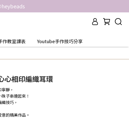
ybeads
手作教室課表
Youtube手作技巧分享
/ 心心相印編織耳環
和寧靜，
小珠子串連起來！
編織技巧，
愛意的精美作品。