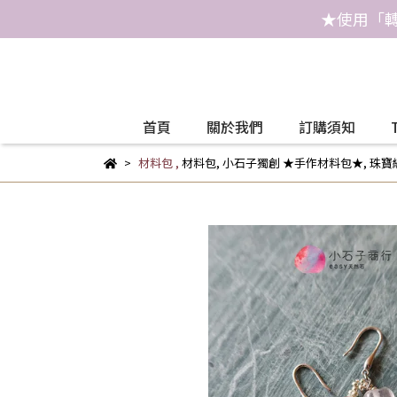
★使用「轉
首頁
關於我們
訂購須知
材料包
,
材料包
,
小石子獨創 ★手作材料包★
,
珠寶