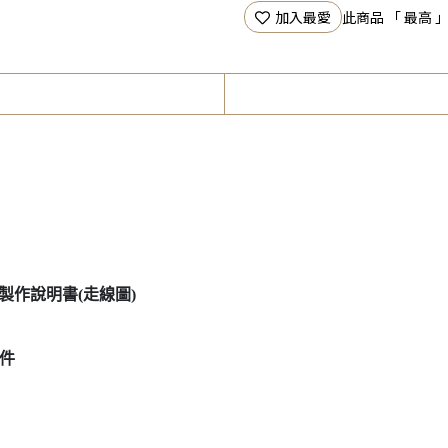
加入最愛
此商品 「 最高
製作說明書(走線圖)
件