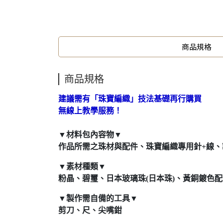
商品規格
商品規格
建議需有「珠寶編織」技法基礎再行購買
無線上教學服務！
▼材料包內容物▼
作品所需之珠材與配件、珠寶編織專用針+線、
▼素材種類▼
粉晶、碧璽、日本玻璃珠(日本珠)、黃銅鍍色配
▼製作需自備的工具▼
剪刀、尺、尖嘴鉗