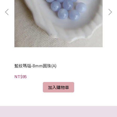
NT
藍紋瑪瑙-8mm圓珠(A)
NT$95
加入購物車