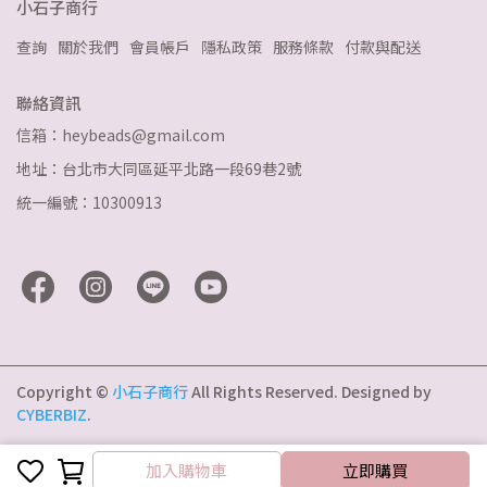
小石子商行
查詢
關於我們
會員帳戶
隱私政策
服務條款
付款與配送
聯絡資訊
信箱：heybeads@gmail.com
地址：台北市大同區延平北路一段69巷2號
統一編號：10300913
Copyright ©
小石子商行
All Rights Reserved.
Designed by
CYBERBIZ
.
加入購物車
加入購物車
立即購買