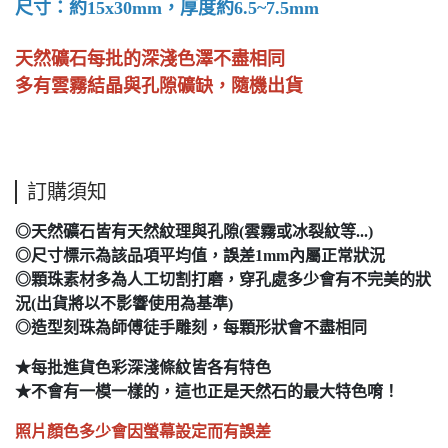
尺寸：約15x30mm，厚度約6.5~7.5mm
天然礦石每批的深淺色澤不盡相同
多有雲霧結晶與孔隙礦缺，隨機出貨
訂購須知
◎天然礦石皆有天然紋理與孔隙(雲霧或冰裂紋等...)
◎尺寸標示為該品項平均值，誤差1mm內屬正常狀況
◎顆珠素材多為人工切割打磨，穿孔處多少會有不完美的狀
況(出貨將以不影響使用為基準)
◎造型刻珠為師傅徒手雕刻，每顆形狀會不盡相同
★每批進貨色彩深淺條紋皆各有特色
★不會有一模一樣的，這也正是天然石的最大特色唷！
照片顏色多少會因螢幕設定而有誤差