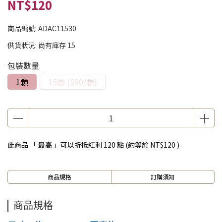
NT$120
商品編號:
ADAC11530
供貨狀況:
尚有庫存 15
包裝數量
1顆
15顆 ($90/顆)
此商品 「 最高 」可以折抵紅利
120
點 (約等於
NT$120
)
商品規格
訂購須知
商品規格