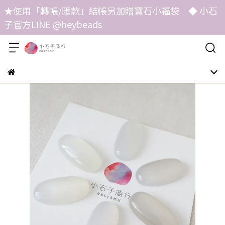
★使用「轉帳/匯款」結帳另加贈寶石小福袋 ◆ 小石
子官方LINE @heybeads