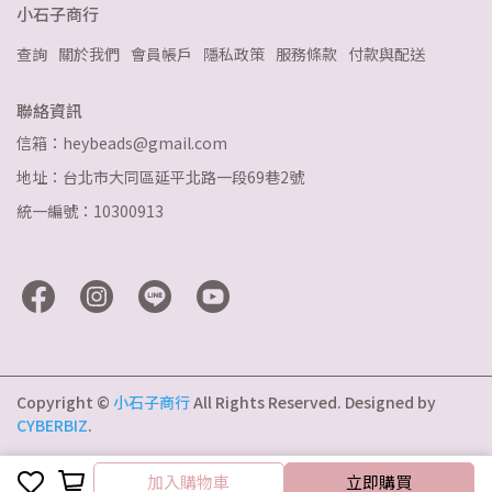
小石子商行
查詢
關於我們
會員帳戶
隱私政策
服務條款
付款與配送
聯絡資訊
信箱：heybeads@gmail.com
地址：台北市大同區延平北路一段69巷2號
統一編號：10300913
Copyright ©
小石子商行
All Rights Reserved.
Designed by
CYBERBIZ
.
加入購物車
加入購物車
立即購買