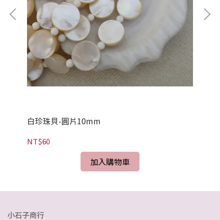
白珍珠貝-圓片10mm
白
NT$60
NT
加入購物車
小石子商行