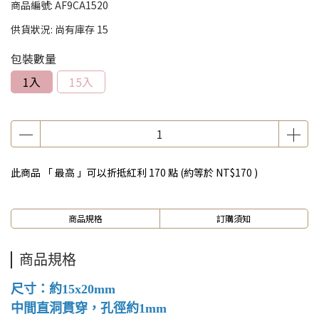
商品編號:
AF9CA1520
供貨狀況:
尚有庫存 15
包裝數量
1入
15入
此商品 「 最高 」可以折抵紅利
170
點 (約等於
NT$170
)
商品規格
訂購須知
商品規格
尺寸：約15x20mm
中間直洞貫穿，孔徑約1mm