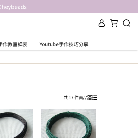
ybeads
手作教室課表
Youtube手作技巧分享
共 17 件商品