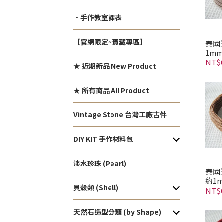
．手作教室課表
【官網限定~寶藏專區】
泰國
1m
NT$
★ 近期新品 New Product
★ 所有商品 All Product
Vintage Stone 台灣工廠古件
DIY KIT 手作材料包
淡水珍珠 (Pearl)
泰國
約1
貝殼類 (Shell)
NT$
天然石造型分類 (by Shape)