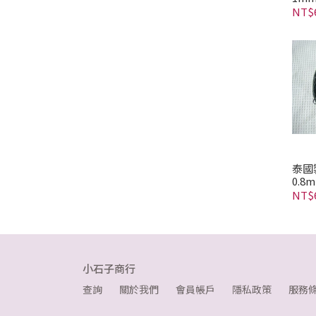
NT$
泰國
0.8
NT$
小石子商行
查詢
關於我們
會員帳戶
隱私政策
服務