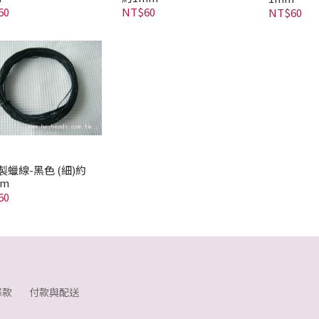
60
NT$60
NT$60
製蠟線-黑色 (細)約
mm
60
條款
付款與配送