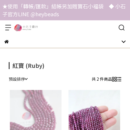
★使用「轉帳/匯款」結帳另加贈寶石小福袋 ◆ 小石
子官方LINE @heybeads
紅寶 (Ruby)
預設排序
共 2 件商品