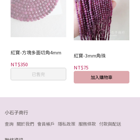
紅寶-方塊多面切角4mm
紅寶-3mm角珠
NT$350
NT$75
已售完
加入購物車
小石子商行
查詢
關於我們
會員帳戶
隱私政策
服務條款
付款與配送
聯絡資訊