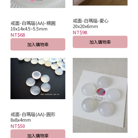
戒面-白瑪瑙-愛心
戒面-白瑪瑙(AA)-橢圓
20x20x6mm
10x14x4.5~5.5mm
NT$98
NT$68
加入購物車
加入購物車
戒面-白瑪瑙(AA)-圓形
8x8x4mm
NT$50
加入購物車