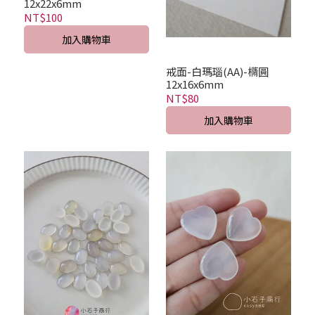
12x22x6mm
NT$100
加入購物車
戒面-白瑪瑙(AA)-橢圓
12x16x6mm
NT$80
加入購物車