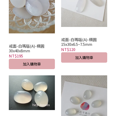
戒面-白瑪瑙(A)-橢圓
15x30x6.5~7.5mm
戒面-白瑪瑙(A)-橢圓
NT$120
30x40x8mm
NT$195
加入購物車
加入購物車