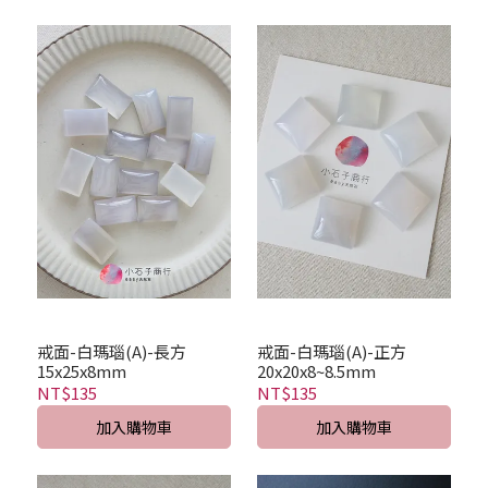
戒面-白瑪瑙(A)-長方
戒面-白瑪瑙(A)-正方
15x25x8mm
20x20x8~8.5mm
NT$135
NT$135
加入購物車
加入購物車