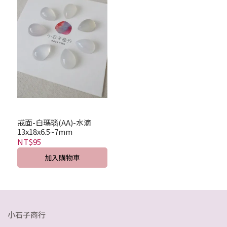
戒面-白瑪瑙(AA)-水滴
13x18x6.5~7mm
NT$95
加入購物車
小石子商行